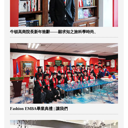
牛頓高商院長新年致辭——願求知之旅科學時尚、
Fashion EMBA畢業典禮 | 讓我們