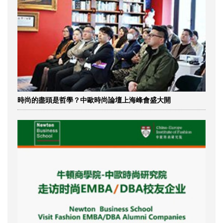
時尚的盡頭是哲學？中歐時尚論壇上海峰會盛大開