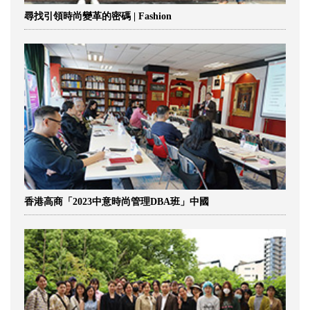
尋找引領時尚變革的密碼 | Fashion
香港高商「2023中意時尚管理DBA班」中國