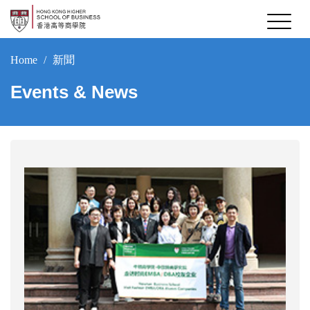
Home
新聞
Events & News