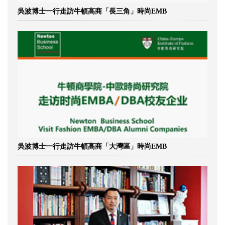
吳波博士一行走訪牛頓高商「長三角」時尚EMB
吳波博士一行走訪牛頓高商「大灣區」時尚EMB