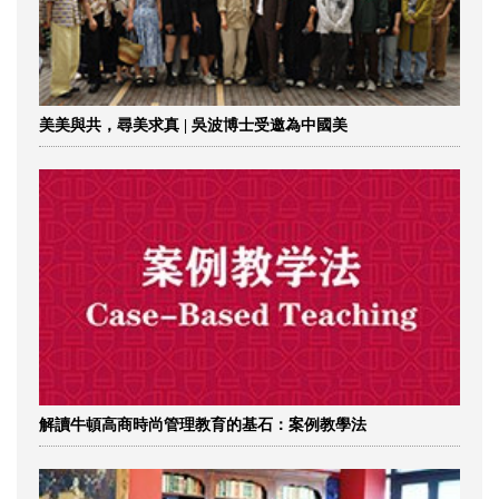
美美與共，尋美求真 | 吳波博士受邀為中國美
解讀牛頓高商時尚管理教育的基石：案例教學法