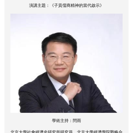
演講主題：《子貢儒商精神的當代啟示》
學術主持：閆雨
北京大學社會經濟史研究所研究員、北京大學經濟學院戰略合