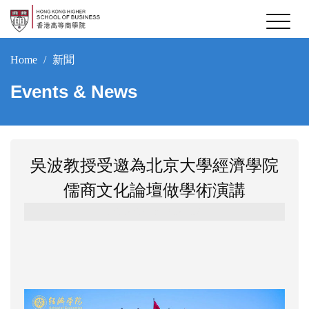
Home
新聞
Events & News
吳波教授受邀為北京大學經濟學院
儒商文化論壇做學術演講
2025-05-18 16:54:37