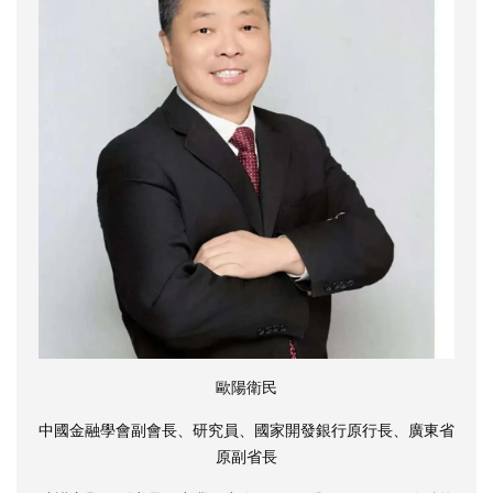
歐陽衛民
中國金融學會副會長、研究員、國家開發銀行原行長、廣東省
原副省長