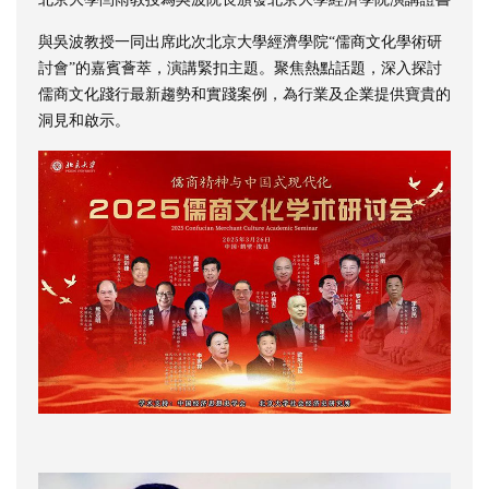
與吳波教授一同出席此次北京大學經濟學院“儒商文化學術研
討會”的嘉賓薈萃，演講緊扣主題。聚焦熱點話題，深入探討
儒商文化踐行最新趨勢和實踐案例，為行業及企業提供寶貴的
洞見和啟示。