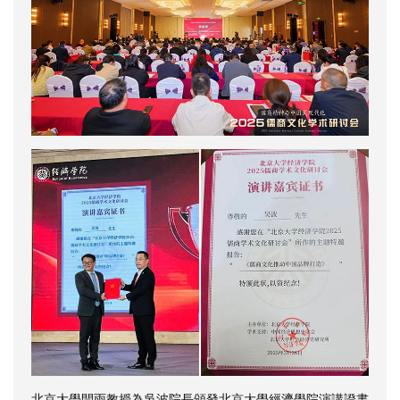
北京大學閆雨教授為吳波院長頒發北京大學經濟學院演講證書