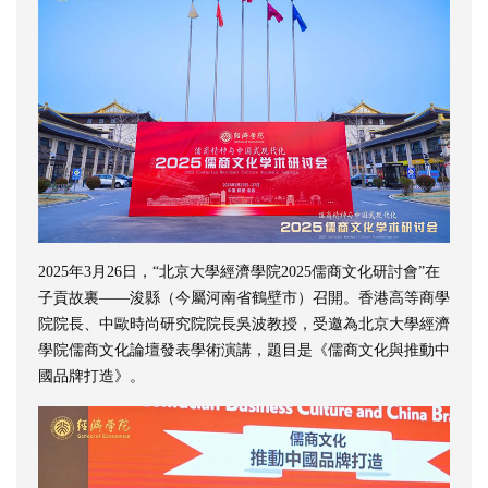
2025年3月26日，“北京大學經濟學院2025儒商文化研討會”在
子貢故裏——浚縣（今屬河南省鶴壁市）召開。香港高等商學
院院長、中歐時尚研究院院長吳波教授，受邀為北京大學經濟
學院儒商文化論壇發表學術演講，題目是《儒商文化與推動中
國品牌打造》。