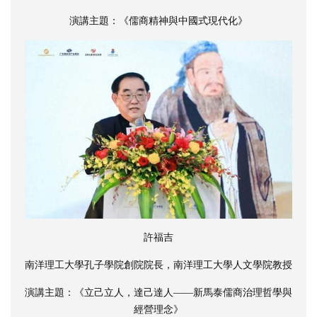
演講主題：《儒商精神與中國式現代化》
許福吉
南洋理工大學孔子學院創院院長，南洋理工大學人文學院教授
演講主題：《立己立人，達己達人——新馬泰儒商治理哲學與
經營理念》