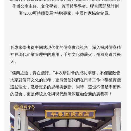
作辦公室主任、文化學者、管理哲學學者。聯合國開發計劃
署“2030可持續發展”特聘專家、中國作家協會會員。
各專家學者從中國式現代化的儒商實踐視角，深入探討儒商精
神在現代企業管理中的應用，千年文化傳薪火，儒風商道共長
天。
“儒商之道，貴在踐行。”本次研討會的成功舉辦，不僅能激發
大家對儒商文化的思考，更能促使我們在日常工作中積極實踐
這些理念，激發更多的思考與創新。同時，這也不僅是學術界
的盛會，更是傳統文化與現代經濟深度融合新的裏程碑！