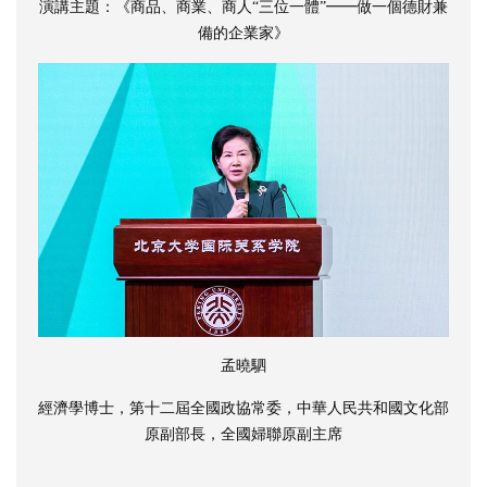
演講主題：《商品、商業、商人“三位一體”━━做一個德財兼
備的企業家》
孟曉駟
經濟學博士，第十二屆全國政協常委，中華人民共和國文化部
原副部長，全國婦聯原副主席