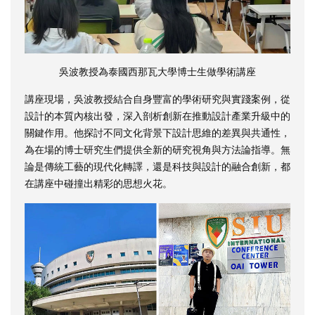
吳波教授為泰國西那瓦大學博士生做學術講座
講座現場，吳波教授結合自身豐富的學術研究與實踐案例，從
設計的本質內核出發，深入剖析創新在推動設計產業升級中的
關鍵作用。他探討不同文化背景下設計思維的差異與共通性，
為在場的博士研究生們提供全新的研究視角與方法論指導。無
論是傳統工藝的現代化轉譯，還是科技與設計的融合創新，都
在講座中碰撞出精彩的思想火花。