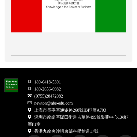
189-6418-5391
189-2656-6982
(0755)28472082
newton@nbs-edu.com
上海市長寧區通協路268號IBP7層A703
深圳市龍崗區阪田街道吉華路499號樂薈中心13棟7
層F1室
香港九龍尖沙咀東部科學館道17號