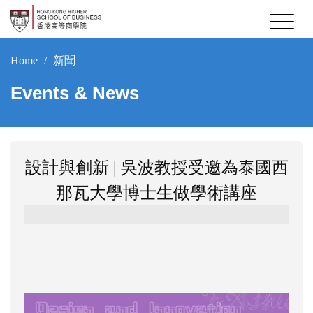
Home
新聞
Events & News
設計與創新 | 吳波教授受邀為泰國西
那瓦大學博士生做學術講座
2025-08-30 14:07:19