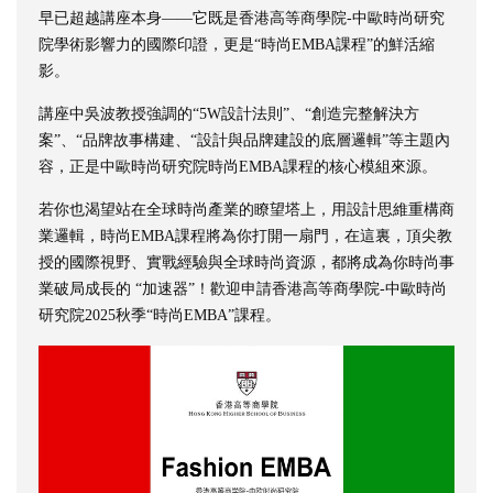
早已超越講座本身——它既是香港高等商學院-中歐時尚研究
院學術影響力的國際印證，更是“時尚EMBA課程”的鮮活縮
影。
講座中吳波教授強調的“5W設計法則”、“創造完整解決方
案”、“品牌故事構建、“設計與品牌建設的底層邏輯”等主題內
容，正是中歐時尚研究院時尚EMBA課程的核心模組來源。
若你也渴望站在全球時尚產業的瞭望塔上，用設計思維重構商
業邏輯，時尚EMBA課程將為你打開一扇門，在這裏，頂尖教
授的國際視野、實戰經驗與全球時尚資源，都將成為你時尚事
業破局成長的 “加速器”！歡迎申請香港高等商學院-中歐時尚
研究院2025秋季“時尚EMBA”課程。