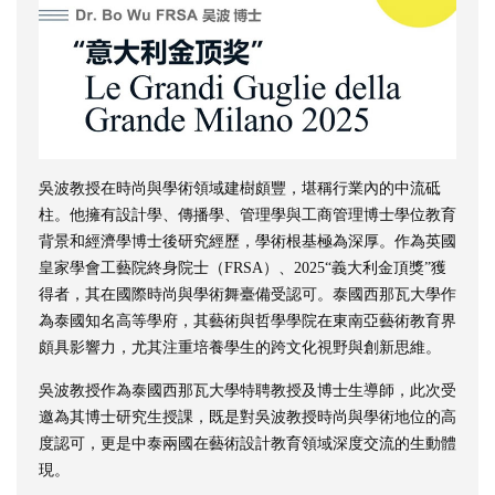
吳波教授在時尚與學術領域建樹頗豐，堪稱行業內的中流砥
柱。他擁有設計學、傳播學、管理學與工商管理博士學位教育
背景和經濟學博士後研究經歷，學術根基極為深厚。作為英國
皇家學會工藝院終身院士（FRSA）、2025“義大利金頂獎”獲
得者，其在國際時尚與學術舞臺備受認可。泰國西那瓦大學作
為泰國知名高等學府，其藝術與哲學學院在東南亞藝術教育界
頗具影響力，尤其注重培養學生的跨文化視野與創新思維。
吳波教授作為泰國西那瓦大學特聘教授及博士生導師，此次受
邀為其博士研究生授課，既是對吳波教授時尚與學術地位的高
度認可，更是中泰兩國在藝術設計教育領域深度交流的生動體
現。