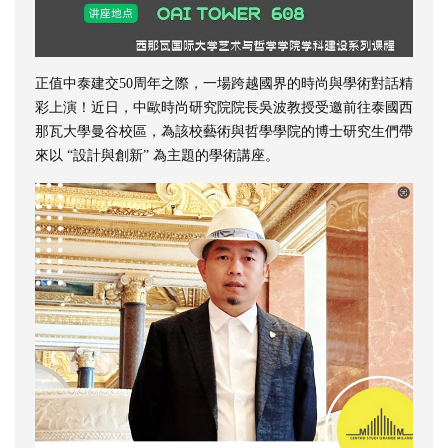
正值中泰建交50周年之際，一場跨越國界的時尚與學術對話精
彩上演！近日，中歐時尚研究院院長吳波教授受邀前往泰國西
那瓦大學曼谷校區，為該校藝術與哲學學院的博士研究生們帶
來以 “設計與創新” 為主題的學術講座。