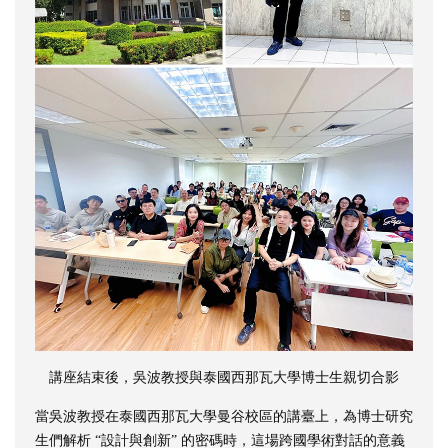
講座結束後，吳波教授與泰國西那瓦大學博士生親切合影
當吳波教授在泰國西那瓦大學曼谷校區的講臺上，為博士研究
生們解析 “設計與創新” 的密碼時，這場跨國學術對話的意義