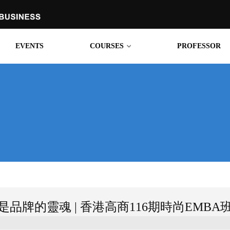
EVENTS
COURSES
PROFESSOR
學院新聞
專業課程
專家教授
是品牌的靈魂 | 香港高商116期時尚EMBA
2025-08-30 14:09:45