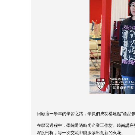
回顧這一學年的學習之路，學員們成功構建起“產品創
在學習過程中，學院通過時尚企業工作坊、時尚講座與
深度剖析，每一次交流都能激蕩出創新的火花。