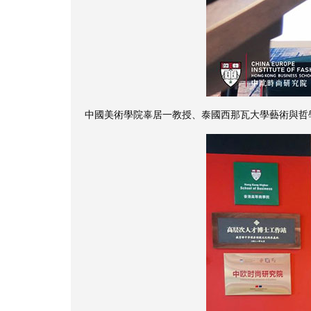
中國美術學院辜居一教授、泰國西那瓦大學藝術與哲