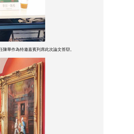
任陳華作為特邀嘉賓列席此次論文答辯。