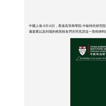
中國上海-8月16日，香港高等商學院-中歐時尚研究
邀嘉賓以及到場的精英校友們共同見證這一里程碑時