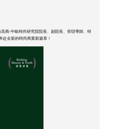
香港高商-中歐時尚研究院院長、副院長、答辯導師、特
奔赴全新的時尚商業新篇章！