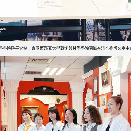
學學院院長於挺、泰國西那瓦大學藝術與哲學學院國際交流合作辦公室主