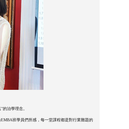
真”的治學理念。
EMBA班學員們所感，每一堂課程都是對行業難題的